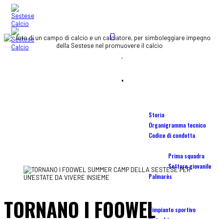
STADIO
Home
OSTERIA DEL PALLONE
blog
SCUOLA CALCIO
Società
Storia
ALTRO
Organigramma tecnico
Codice di condotta
Squadre
Prima squadra
Settore giovanile
Palmarès
Stadio Torrini
TORNANO I FOOWEL
L'impianto sportivo