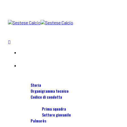
Home
blog
Società
Storia
Organigramma tecnico
Codice di condotta
Squadre
Prima squadra
Settore giovanile
Palmarès