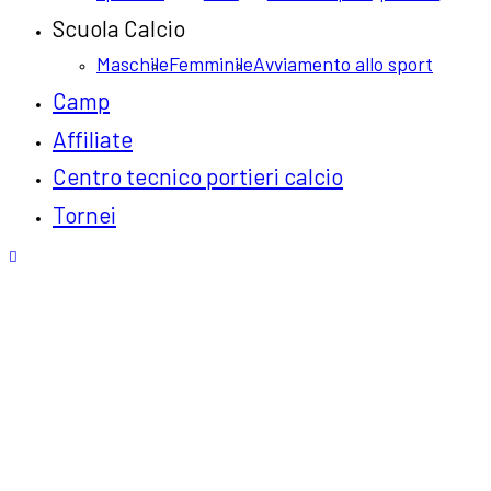
Scuola Calcio
Maschile
Femminile
Avviamento allo sport
Camp
Affiliate
Centro tecnico portieri calcio
Tornei