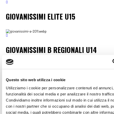
GIOVANISSIMI ELITE U15
GIOVANISSIMI B REGIONALI U14
Questo sito web utilizza i cookie
Segui Sestese Calcio sui social media
Utilizziamo i cookie per personalizzare contenuti ed annunci, 
funzionalità dei social media e per analizzare il nostro traffico
Condividiamo inoltre informazioni sul modo in cui utilizza il no
con i nostri partner che si occupano di analisi dei dati web, pu
social media, i quali potrebbero combinarle con altre informa